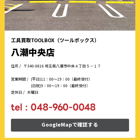
工具買取TOOLBOX（ツールボックス）
八潮中央店
住所 /
〒340-0816 埼玉県八潮市中央４丁目５－１７
営業時間 /
(平日)11：00～19：00（最終受付）
(日祝)9：00～19：00（最終受付）
定休日 /
木曜日
GoogleMapで確認する