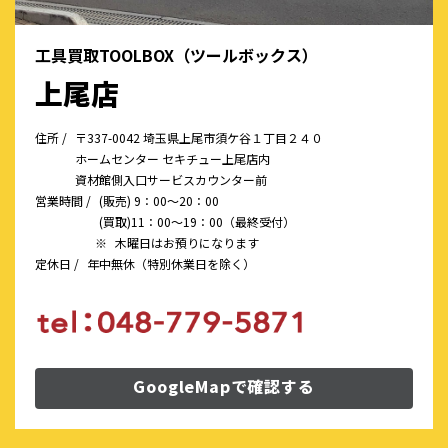
工具買取TOOLBOX（ツールボックス）
上尾店
住所 /
〒337-0042 埼玉県上尾市須ケ谷１丁目２４０
ホームセンター セキチュー上尾店内
資材館側入口サービスカウンター前
営業時間 /
(販売) 9：00～20：00
(買取)11：00～19：00（最終受付）
※
木曜日はお預りになります
定休日 /
年中無休（特別休業日を除く）
GoogleMapで確認する