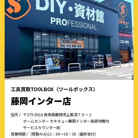
工具買取TOOLBOX（ツールボックス）
藤岡インター店
住所 /
〒375-0016 群馬県藤岡市上栗須７５－１
ホームセンター セキチュー藤岡インター店資材館内
サービスカウンター前
営業時間 /
(買取のみ)11：00～16：30（最終受付）