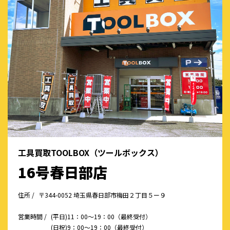
工具買取TOOLBOX（ツールボックス）
16号春日部店
住所 /
〒344-0052 埼玉県春日部市梅田２丁目５ー９
営業時間 /
(平日)11：00～19：00（最終受付）
(日祝)9：00～19：00（最終受付）