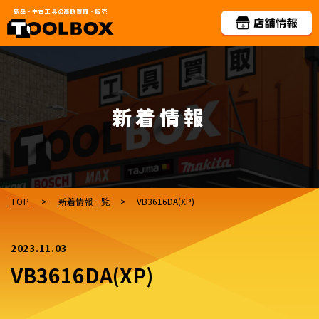
新品・中古工具の高額買取・販売
新着情報
TOP
>
新着情報一覧
>
VB3616DA(XP)
2023.11.03
VB3616DA(XP)