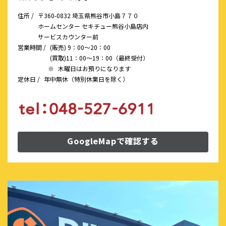
住所 /
〒360-0832 埼玉県熊谷市小島７７０
ホームセンター セキチュー熊谷小島店内
サービスカウンター前
営業時間 /
(販売) 9：00～20：00
(買取)11：00～19：00（最終受付）
※
木曜日はお預りになります
定休日 /
年中無休（特別休業日を除く）
GoogleMapで確認する