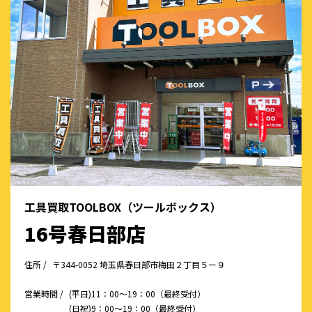
工具買取TOOLBOX（ツールボックス）
16号春日部店
住所 /
〒344-0052 埼玉県春日部市梅田２丁目５ー９
営業時間 /
(平日)11：00～19：00（最終受付）
(日祝)9：00～19：00（最終受付）