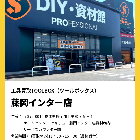
工具買取TOOLBOX（ツールボックス）
藤岡インター店
住所 /
〒375-0016 群馬県藤岡市上栗須７５－１
ホームセンター セキチュー藤岡インター店資材館内
サービスカウンター前
営業時間 /
(買取のみ)11：00～16：30（最終受付）