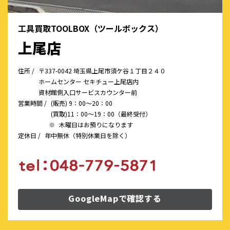
工具買取TOOLBOX（ツールボックス）
上尾店
住所 /
〒337-0042 埼玉県上尾市須ケ谷１丁目２４０
ホームセンター セキチュー上尾店内
資材館側入口サービスカウンター前
営業時間 /
(販売) 9：00～20：00
(買取)11：00～19：00（最終受付）
※
木曜日はお預りになります
定休日 /
年中無休（特別休業日を除く）
GoogleMapで確認する