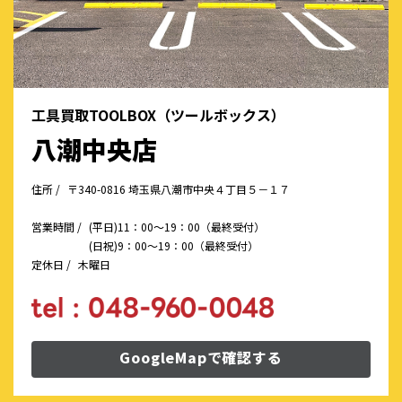
工具買取TOOLBOX（ツールボックス）
八潮中央店
住所 /
〒340-0816 埼玉県八潮市中央４丁目５－１７
営業時間 /
(平日)11：00～19：00（最終受付）
(日祝)9：00～19：00（最終受付）
定休日 /
木曜日
GoogleMapで確認する