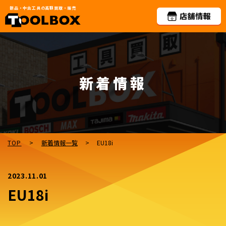
新品・中古工具の高額買取・販売
新着情報
TOP
>
新着情報一覧
>
EU18i
2023.11.01
EU18i