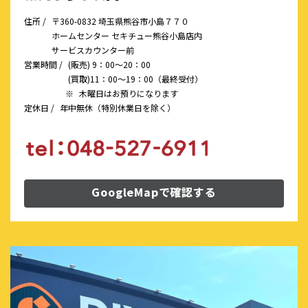
住所 /
〒360-0832 埼玉県熊谷市小島７７０
ホームセンター セキチュー熊谷小島店内
サービスカウンター前
営業時間 /
(販売) 9：00～20：00
(買取)11：00～19：00（最終受付）
※
木曜日はお預りになります
定休日 /
年中無休（特別休業日を除く）
GoogleMapで確認する