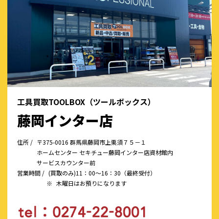
工具買取TOOLBOX（ツールボックス）
藤岡インター店
住所 /
〒375-0016 群馬県藤岡市上栗須７５－１
ホームセンター セキチュー藤岡インター店資材館内
サービスカウンター前
営業時間 /
(買取のみ)11：00～16：30（最終受付）
※
木曜日はお預りになります