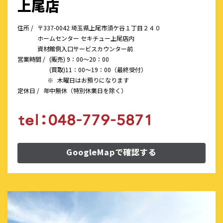
上尾店
住所 /
〒337-0042 埼玉県上尾市須ケ谷１丁目２４０
ホームセンター セキチュー上尾店内
資材館側入口サービスカウンター前
営業時間 /
(販売) 9：00～20：00
(買取)11：00～19：00（最終受付）
※
木曜日はお預りになります
定休日 /
年中無休（特別休業日を除く）
GoogleMapで確認する