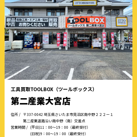
工具買取TOOLBOX（ツールボックス）
第二産業大宮店
住所 /
〒337-0042 埼玉県さいたま市見沼区南中野２２２ー１
第二産業道路沿い南中野（南）交差点
営業時間 /
(平日)11：00～19：00（最終受付）
(日祝)9：00～19：00（最終受付）