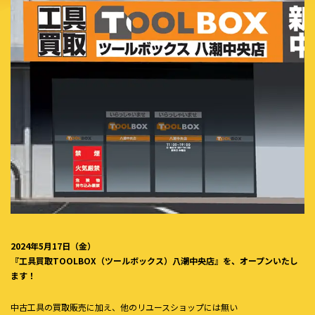
2024年5月17日（金）
『工具買取TOOLBOX（ツールボックス）八潮中央店』を、オープンいたし
ます！
中古工具の買取販売に加え、他のリユースショップには無い