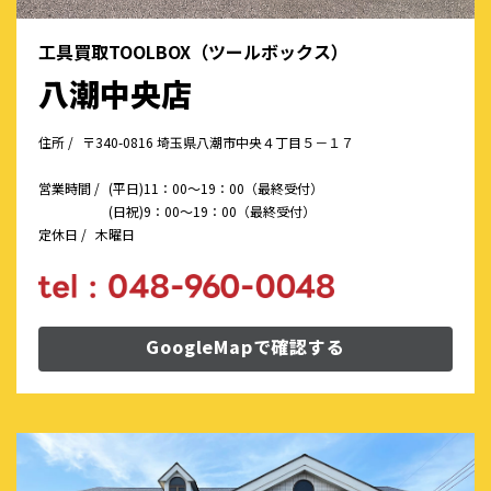
工具買取TOOLBOX（ツールボックス）
八潮中央店
住所 /
〒340-0816 埼玉県八潮市中央４丁目５－１７
営業時間 /
(平日)11：00～19：00（最終受付）
(日祝)9：00～19：00（最終受付）
定休日 /
木曜日
GoogleMapで確認する