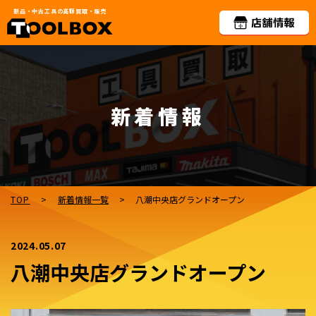
新品・中古工具の高額買取・販売
新着情報
TOP
>
新着情報一覧
>
八潮中央店グランドオープン
2024.05.07
八潮中央店グランドオープン