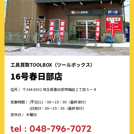
工具買取TOOLBOX（ツールボックス）
16号春日部店
住所 /
〒344-0052 埼玉県春日部市梅田２丁目５ー９
営業時間 /
(平日)11：00～19：00（最終受付）
(日祝)9：00～19：00（最終受付）
定休日 /
木曜日