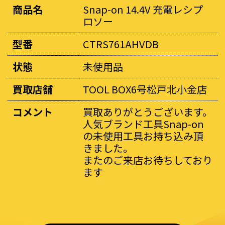
商品名
Snap-on 14.4V 充電レシプ
ロソー
型番
CTRS761AHVDB
状態
未使用品
買取店舗
TOOL BOX6号松戸北小金店
コメント
買取ありがとうございます。
人気ブランド工具Snap-on
の未使用工具お持ち込み頂
きました。
またのご来店お待ちしており
ます