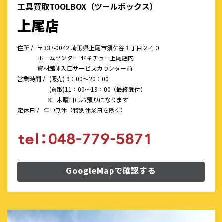
工具買取TOOLBOX（ツールボックス）
上尾店
住所 /
〒337-0042 埼玉県上尾市須ケ谷１丁目２４０
ホームセンター セキチュー上尾店内
資材館側入口サービスカウンター前
営業時間 /
(販売) 9：00～20：00
(買取)11：00～19：00（最終受付）
※
木曜日はお預りになります
定休日 /
年中無休（特別休業日を除く）
GoogleMapで確認する