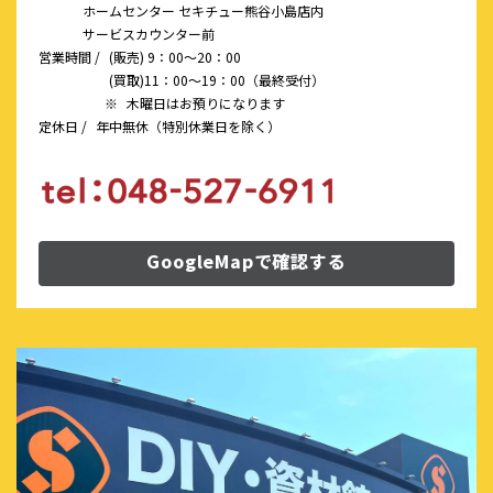
ホームセンター セキチュー熊谷小島店内
サービスカウンター前
営業時間 /
(販売) 9：00～20：00
(買取)11：00～19：00（最終受付）
※
木曜日はお預りになります
定休日 /
年中無休（特別休業日を除く）
GoogleMapで確認する