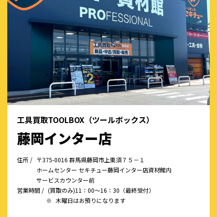
工具買取TOOLBOX（ツールボックス）
藤岡インター店
住所 /
〒375-0016 群馬県藤岡市上栗須７５－１
ホームセンター セキチュー藤岡インター店資材館内
サービスカウンター前
営業時間 /
(買取のみ)11：00～16：30（最終受付）
※
木曜日はお預りになります