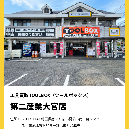
工具買取TOOLBOX（ツールボックス）
第二産業大宮店
住所 /
〒337-0042 埼玉県さいたま市見沼区南中野２２２ー１
第二産業道路沿い南中野（南）交差点