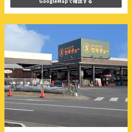
GoogleMapで確認する