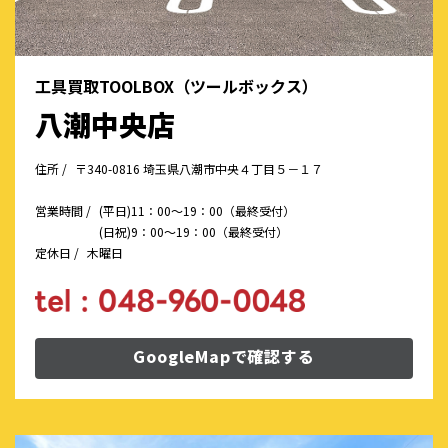
工具買取TOOLBOX（ツールボックス）
八潮中央店
住所 /
〒340-0816 埼玉県八潮市中央４丁目５－１７
営業時間 /
(平日)11：00～19：00（最終受付）
(日祝)9：00～19：00（最終受付）
定休日 /
木曜日
GoogleMapで確認する