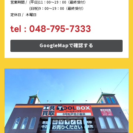
営業時間 /
(平日)11：00～19：00（最終受付）
(日祝)9：00～19：00（最終受付）
定休日 /
木曜日
GoogleMapで確認する