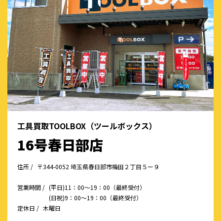
工具買取TOOLBOX（ツールボックス）
16号春日部店
住所 /
〒344-0052 埼玉県春日部市梅田２丁目５ー９
営業時間 /
(平日)11：00～19：00（最終受付）
(日祝)9：00～19：00（最終受付）
定休日 /
木曜日