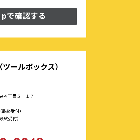
Mapで確認する
X（ツールボックス）
市中央４丁目５－１７
0（最終受付）
0（最終受付）