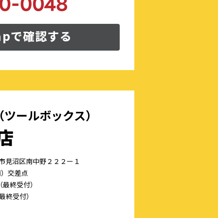
Mapで確認する
X（ツールボックス）
店
たま市見沼区南中野２２２ー１
南）交差点
0（最終受付）
0（最終受付）