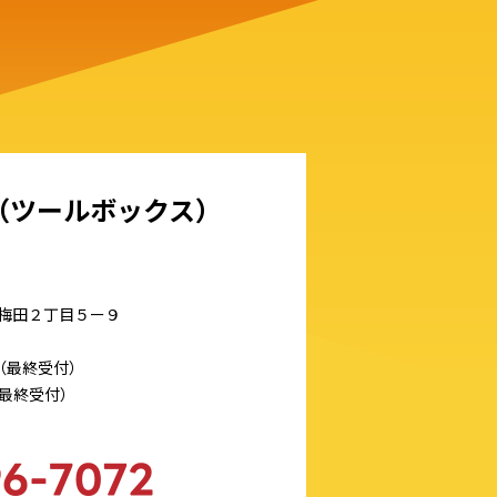
X（ツールボックス）
部市梅田２丁目５ー９
0（最終受付）
0（最終受付）