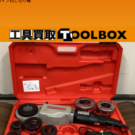
a パイプねじ切り機